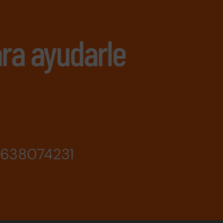
ra ayudarle
638074231