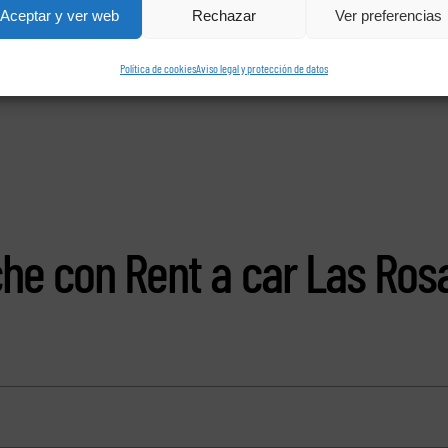
Aceptar y ver web
Rechazar
Ver preferencias
Política de cookies
Aviso legal y protección de datos
che con Rent a car Las Ros