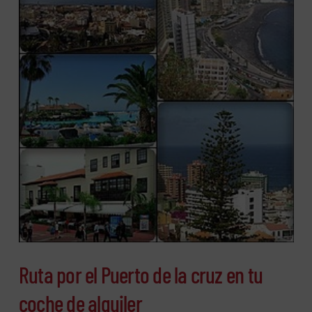
Ruta por el Puerto de la cruz en tu
coche de alquiler