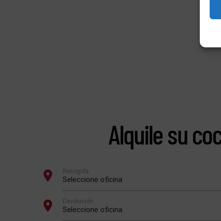
Alquile su co