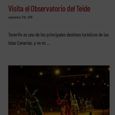
Visita el Observatorio del Teide
septiembre 17th, 2019
Tenerife es uno de los principales destinos turísticos de las
Islas Canarias, y no es ...