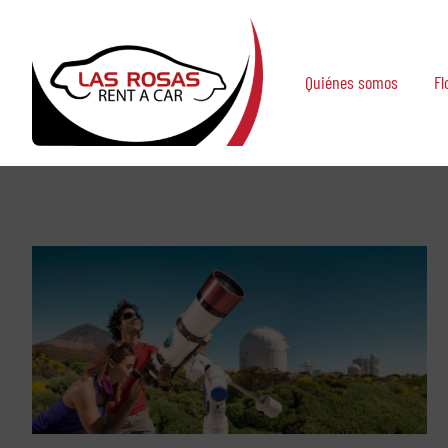
Saltar
al
contenido
Quiénes somos
Fl