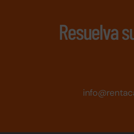
Resuelva s
info@rentac