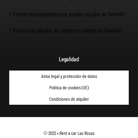
Coches descapotables que puedes alquilar en Tenerife
Servicio de alquiler de coches en hoteles de Tenerife
Legalidad
Aviso legal y protección de datos
Política de cookies (UE)
Condiciones de alquiler
© 2022 • Rent a car Las Rosas