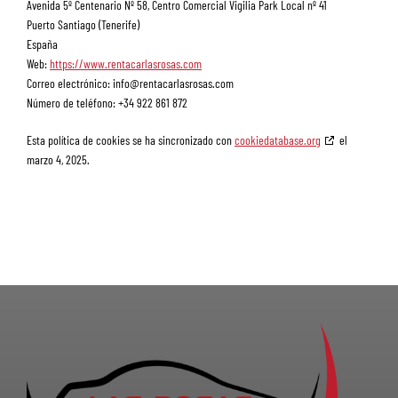
Avenida 5º Centenario Nº 58, Centro Comercial Vigilia Park Local nº 41
Puerto Santiago (Tenerife)
España
Web:
https://www.rentacarlasrosas.com
Correo electrónico:
info@
rentacarlasrosas.com
Número de teléfono: +34 922 861 872
Esta política de cookies se ha sincronizado con
cookiedatabase.org
el
marzo 4, 2025.