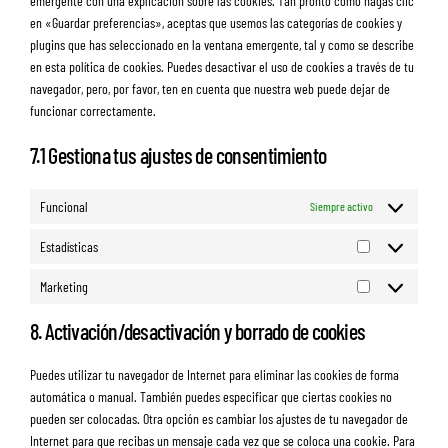
emergente con una explicación sobre las cookies. Tan pronto como hagas clic
en «Guardar preferencias», aceptas que usemos las categorías de cookies y
plugins que has seleccionado en la ventana emergente, tal y como se describe
en esta política de cookies. Puedes desactivar el uso de cookies a través de tu
navegador, pero, por favor, ten en cuenta que nuestra web puede dejar de
funcionar correctamente.
7.1 Gestiona tus ajustes de consentimiento
Funcional
Siempre activo
Estadísticas
Estadísticas
Marketing
Marketing
8. Activación/desactivación y borrado de cookies
Puedes utilizar tu navegador de Internet para eliminar las cookies de forma
automática o manual. También puedes especificar que ciertas cookies no
pueden ser colocadas. Otra opción es cambiar los ajustes de tu navegador de
Internet para que recibas un mensaje cada vez que se coloca una cookie. Para