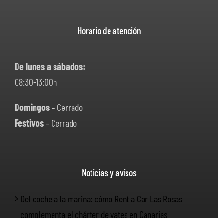
Horario de atención
De lunes a sábados:
08:30-13:00h
Domingos
– Cerrado
Festivos
– Cerrado
Noticias y avisos
Del coche a la marina: cómo Rent a Car Las Rosas
complementa el chárter de yates en Canarias