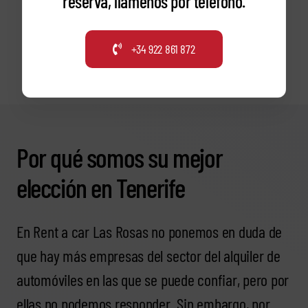
reserva, llámenos por teléfono.
+34 922 861 872
Por qué somos su mejor
elección en Tenerife
En Rent a car Las Rosas no ponemos en duda de
que hay más empresas del sector del alquiler de
automóviles en las que se puede confiar, pero por
ellas no podemos responder. Sin embargo, por