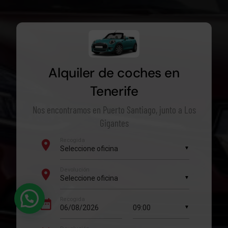
Alquiler de coches en
Tenerife
Nos encontramos en Puerto Santiago, junto a Los
Gigantes