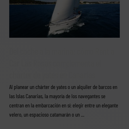
Del coche a la marina: cómo Rent a
Car Las Rosas complementa el
chárter de yates en Canarias
Al planear un chárter de yates o un alquiler de barcos en
las Islas Canarias, la mayoría de los navegantes se
centran en la embarcación en sí: elegir entre un elegante
velero, un espacioso catamarán o un ...