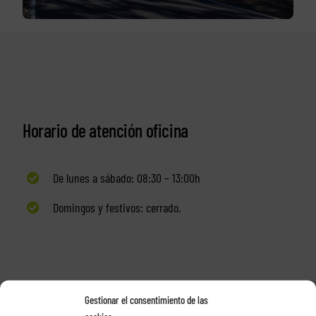
Horario de atención oficina
De lunes a sábado: 08:30 – 13:00h
Domingos y festivos: cerrado.
Gestionar el consentimiento de las