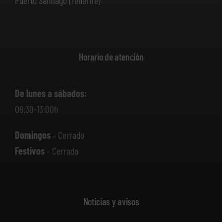
Puerto Santiago (Tenerife)
Horario de atención
De lunes a sábados:
08:30-13:00h
Domingos
– Cerrado
Festivos
– Cerrado
Noticias y avisos