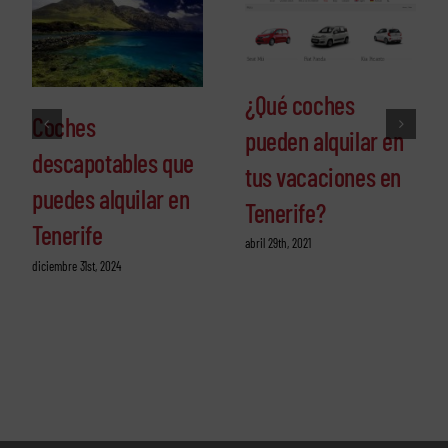
¿Qué coches
Coches
pueden alquilar en
descapotables que
tus vacaciones en
puedes alquilar en
Tenerife?
Tenerife
abril 29th, 2021
diciembre 31st, 2024