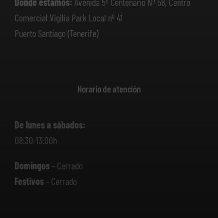
Dónde estamos:
Avenida 5º Centenario Nº 58, Centro
Comercial Vigilia Park Local nº 41
Puerto Santiago (Tenerife)
Horario de atención
De lunes a sábados:
08:30-13:00h
Domingos
– Cerrado
Festivos
– Cerrado