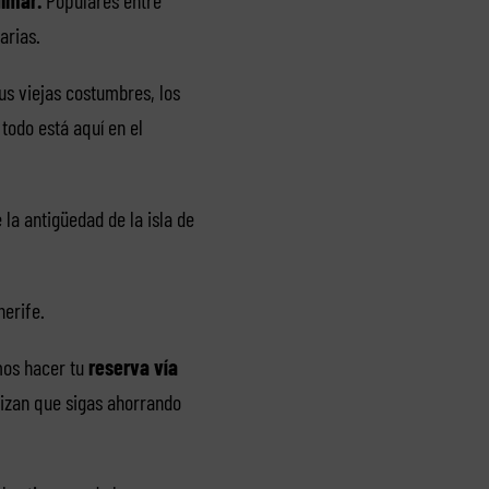
arias.
us viejas costumbres, los
todo está aquí en el
 la antigüedad de la isla de
nerife.
mos hacer tu
reserva vía
izan que sigas ahorrando