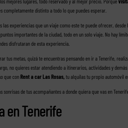
os mejores lugares, todo reservado y al mejor precio. Porque
visi
s completamente distinto a todo lo que puedes esperar.
s las experiencias que un viaje como este te puede ofrecer, desde 
os puntos importantes de la ciudad, todo en un solo viaje. No hay lím
des disfrutaran de esta experiencia.
ar tus metas, quizá te encuentras pensando en ir a Tenerife, realiz
rgo, no quieres estar atendiendo a itinerarios, actividades y demás
eso que con
Rent a car Las Rosas,
tu alquilas tu propio automóvil e
as sonrisas de tus acompañantes a donde quiera que vas en Tenerif
a en Tenerife