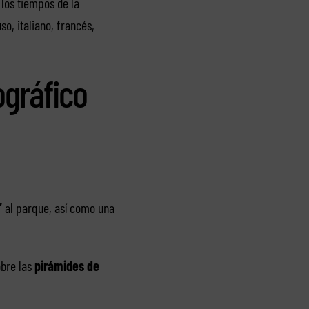
 los tiempos de la
so, italiano, francés,
ográfico
”
al parque, así como una
obre las
pirámides de