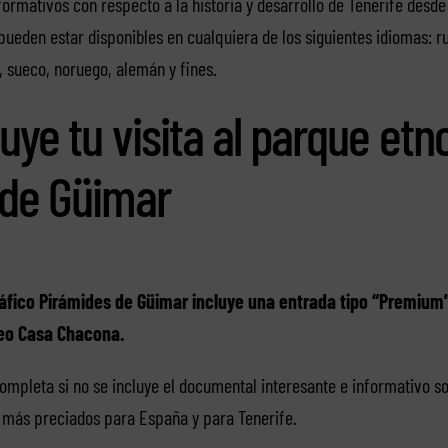
nformativos con respecto a la historia y desarrollo de Tenerife desde
 pueden estar disponibles en cualquiera de los siguientes idiomas: ru
, sueco, noruego, alemán y fines.
uye tu visita al parque etn
 de Güimar
áfico Pirámides de Güimar incluye una entrada tipo “Premium
eo Casa Chacona.
completa si no se incluye el documental interesante e informativo s
s más preciados para España y para Tenerife.