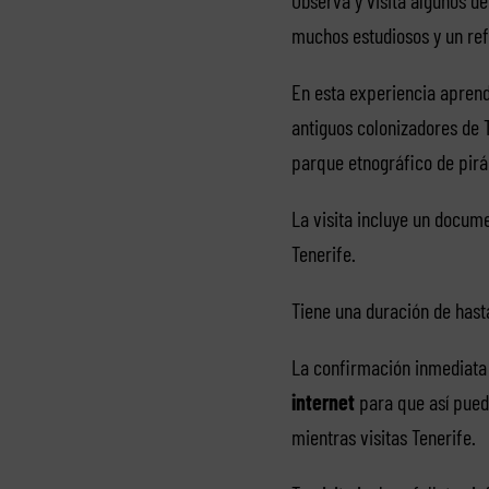
muchos estudiosos y un refe
En esta experiencia aprend
antiguos colonizadores de T
parque etnográfico de pir
La visita incluye un docume
Tenerife.
Tiene una duración de hasta
La confirmación inmediata
internet
para que así pued
mientras visitas Tenerife.