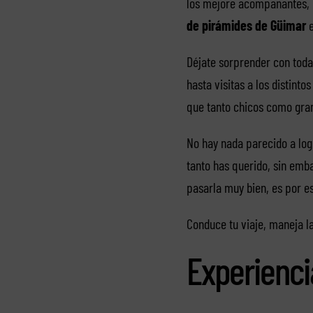
los mejore acompañantes, l
de pirámides de Güimar
e
Déjate sorprender con toda
hasta visitas a los distint
que tanto chicos como gran
No hay nada parecido a logr
tanto has querido, sin emba
pasarla muy bien, es por 
Conduce tu viaje, maneja l
Experienci