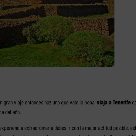
un gran viaje entonces haz uno que vale la pena,
viaja a Tenerife
co
a del año.
experiencia extraordinaria debes ir con la mejor actitud posible, esto