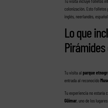
Tu visita incluye folletos i
colonización. Esto folletos
inglés, neerlandés, español
Lo que incl
Pirámides
Tu visita al
parque etnogr
entrada al reconocido
Mus
Tu experiencia no estaría 
Güimar
, uno de los lugare