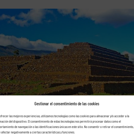
Gestionar el consentimiento de las cookies
ofrecer las mejores experiencias, utilizamos tecnologías como las cookies para almacenar y/o acceder a la
mación del dispositivo. El consentimiento de estas tecnologías nos permitirá procesar datos como el
rtamiento de navegación o las identificaciones únicas en este sitio. No consentir o retirar el consentimiento,
 afectar negativamente a ciertas características y funciones.