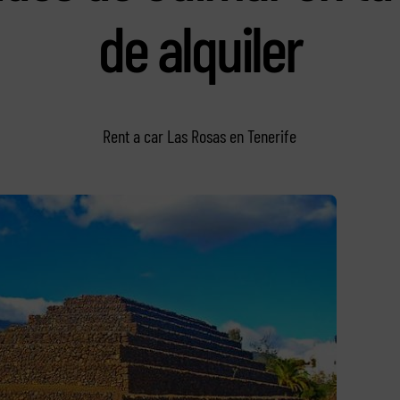
de alquiler
Rent a car Las Rosas en Tenerife