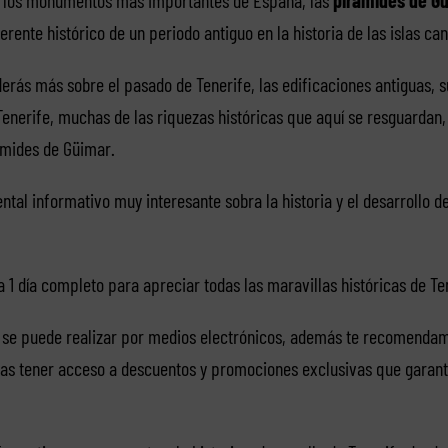
rente histórico de un periodo antiguo en la historia de las islas can
erás más sobre el pasado de Tenerife, las edificaciones antiguas, s
enerife, muchas de las riquezas históricas que aquí se resguardan, 
ámides de Güimar.
ntal informativo muy interesante sobra la historia y el desarrollo de
 1 día completo para apreciar todas las maravillas históricas de Te
 se puede realizar por medios electrónicos, además te recomenda
as tener acceso a descuentos y promociones exclusivas que garant