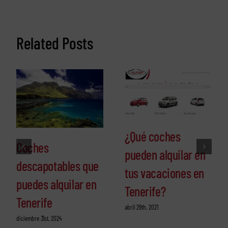
Related Posts
¿Qué coches
Coches
pueden alquilar en
descapotables que
tus vacaciones en
puedes alquilar en
Tenerife?
Tenerife
abril 29th, 2021
diciembre 31st, 2024