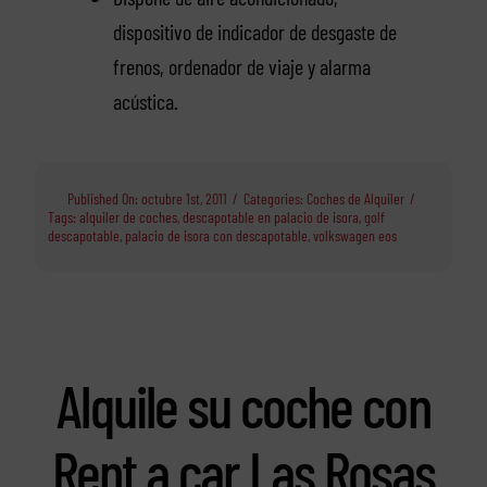
dispositivo de indicador de desgaste de
frenos, ordenador de viaje y alarma
acústica.
Published On: octubre 1st, 2011
/
Categories:
Coches de Alquiler
/
Tags:
alquiler de coches
,
descapotable en palacio de isora
,
golf
descapotable
,
palacio de isora con descapotable
,
volkswagen eos
Alquile su coche con
Rent a car Las Rosas