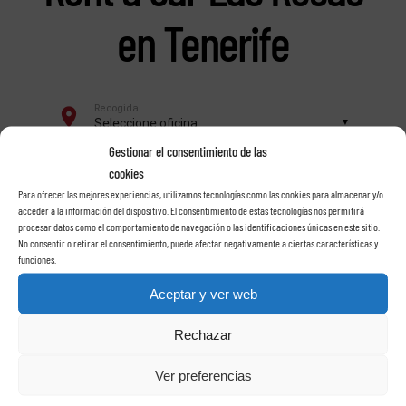
en Tenerife
Gestionar el consentimiento de las
cookies
Para ofrecer las mejores experiencias, utilizamos tecnologías como las cookies para almacenar y/o
acceder a la información del dispositivo. El consentimiento de estas tecnologías nos permitirá
procesar datos como el comportamiento de navegación o las identificaciones únicas en este sitio.
No consentir o retirar el consentimiento, puede afectar negativamente a ciertas características y
funciones.
Aceptar y ver web
Rechazar
Ver preferencias