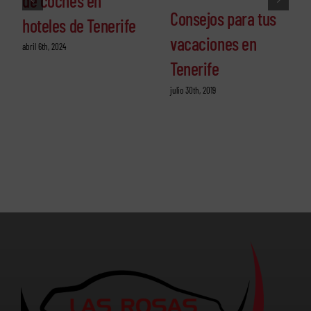
de coches en
Consejos para tus
hoteles de Tenerife
vacaciones en
abril 6th, 2024
Tenerife
julio 30th, 2019