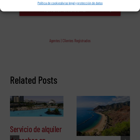
Política de cookies
Aviso legal y protección de datos
Agentes | Clientes Registrados
Related Posts
Servicio de alquiler