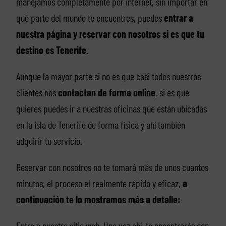
manejamos completamente por internet, sin importar en
qué parte del mundo te encuentres, puedes
entrar a
nuestra página y reservar con nosotros si es que tu
destino es Tenerife
.
Aunque la mayor parte si no es que casi todos nuestros
clientes nos
contactan de forma online
, si es que
quieres puedes ir a nuestras oficinas que están ubicadas
en la isla de Tenerife de forma física y ahí también
adquirir tu servicio.
Reservar con nosotros no te tomará más de unos cuantos
minutos, el proceso el realmente rápido y eficaz,
a
continuación te lo mostramos más a detalle:
Entra a nuestro sitio web. Una vez ahí, te encontrarás con