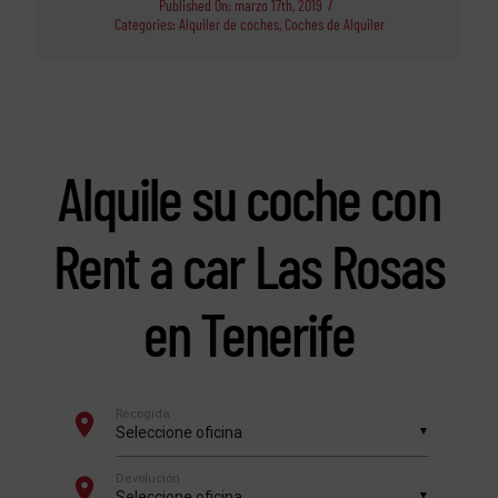
Published On: marzo 17th, 2019
/
Categories:
Alquiler de coches
,
Coches de Alquiler
Alquile su coche con
Rent a car Las Rosas
en Tenerife