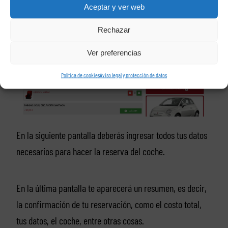
cosas.
Aceptar y ver web
Rechazar
Ver preferencias
Política de cookies
Aviso legal y protección de datos
En la siguiente pantalla deberás ingresar todos tus datos
necesarios para hacer la reserva del coche.
En la última pantalla te aparecerá un resumen, es decir,
la confirmación de tu reservación, como el costo total,
tus datos, el coche, entre otras cosas.