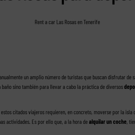
Rent a car Las Rosas en Tenerife
n anualmente un amplio número de turistas que buscan disfrutar de s
baño sino también para llevar a cabo la práctica de diversos
depo
estos citados viajeros requieren, en concreto, moverse por la isla 
as actividades. Es por ello que, a la hora de
alquilar un coche
, ti