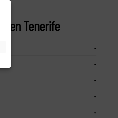
as en Tenerife