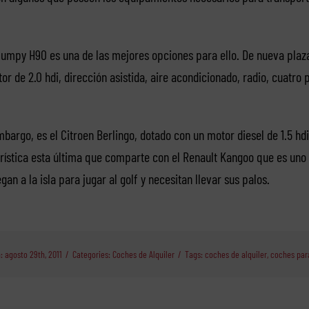
Jumpy H90 es una de las mejores opciones para ello. De nueva plaza
r de 2.0 hdi, dirección asistida, aire acondicionado, radio, cuatro 
mbargo, es el Citroen Berlingo, dotado con un motor diesel de 1.5 hd
rística esta última que comparte con el Renault Kangoo que es uno 
egan a la isla para jugar al golf y necesitan llevar sus palos.
: agosto 29th, 2011
/
Categories:
Coches de Alquiler
/
Tags:
coches de alquiler
,
coches para