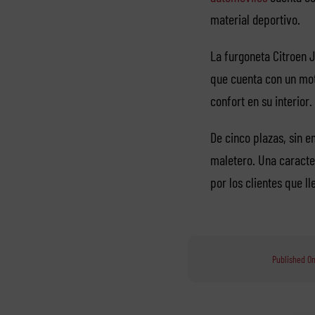
material deportivo.
La furgoneta Citroen 
que cuenta con un moto
confort en su interior.
De cinco plazas, sin e
maletero. Una caracte
por los clientes que ll
Published On