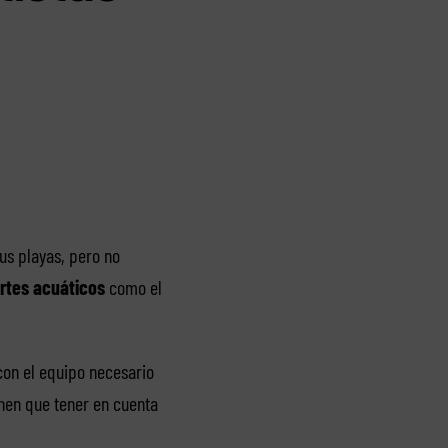
us playas, pero no
rtes acuáticos
como el
con el equipo necesario
enen que tener en cuenta