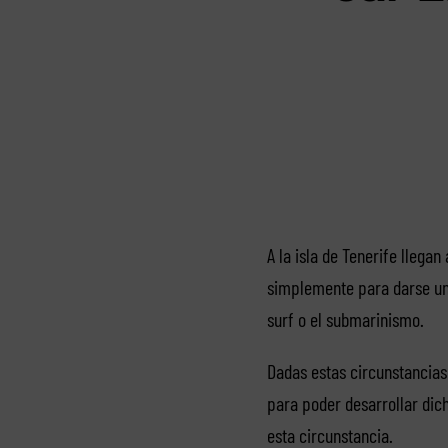
A la isla de Tenerife llega
simplemente para darse un 
surf o el submarinismo.
Dadas estas circunstancias 
para poder desarrollar dich
esta circunstancia.