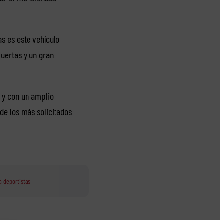
s es este vehículo
puertas y un gran
i y con un amplio
de los más solicitados
 deportistas