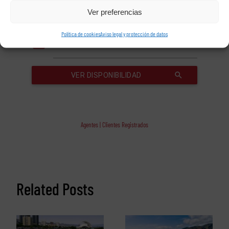
Ver preferencias
Política de cookies
Aviso legal y protección de datos
Agentes | Clientes Registrados
Related Posts