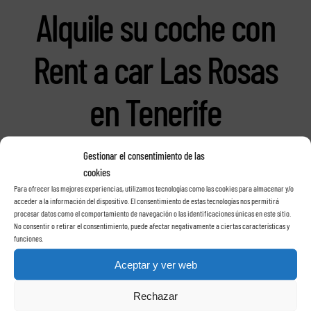
Alquile su coche con
Rent a car Las Rosas
en Tenerife
Gestionar el consentimiento de las
cookies
Para ofrecer las mejores experiencias, utilizamos tecnologías como las cookies para almacenar y/o
acceder a la información del dispositivo. El consentimiento de estas tecnologías nos permitirá
procesar datos como el comportamiento de navegación o las identificaciones únicas en este sitio.
No consentir o retirar el consentimiento, puede afectar negativamente a ciertas características y
funciones.
Aceptar y ver web
Rechazar