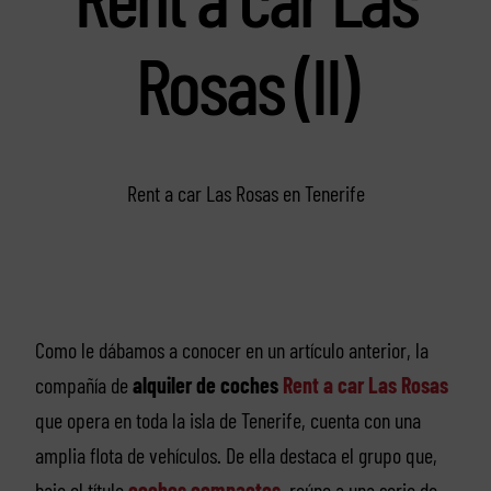
Rosas (II)
Rent a car Las Rosas en Tenerife
Como le dábamos a conocer en un artículo anterior, la
compañía de
alquiler de coches
Rent a car Las Rosas
que opera en toda la isla de Tenerife, cuenta con una
amplia flota de vehículos. De ella destaca el grupo que,
bajo el título
coches compactos
, reúne a una serie de