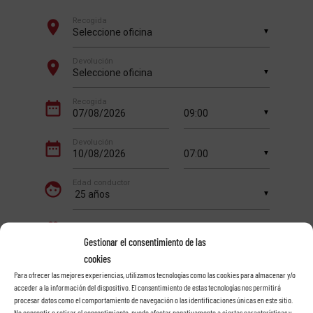
Gestionar el consentimiento de las
cookies
Para ofrecer las mejores experiencias, utilizamos tecnologías como las cookies para almacenar y/o
acceder a la información del dispositivo. El consentimiento de estas tecnologías nos permitirá
procesar datos como el comportamiento de navegación o las identificaciones únicas en este sitio.
No consentir o retirar el consentimiento, puede afectar negativamente a ciertas características y