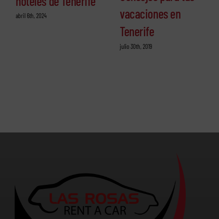
hoteles de Tenerife
vacaciones en
abril 6th, 2024
Tenerife
julio 30th, 2019