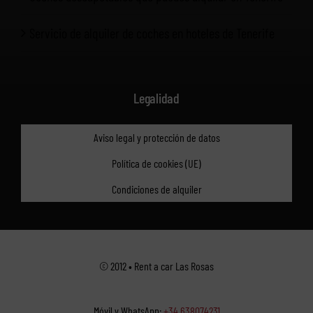
Servicio de alquiler de coches en hoteles de Tenerife
Legalidad
Aviso legal y protección de datos
Política de cookies (UE)
Condiciones de alquiler
© 2012 • Rent a car Las Rosas
Móvil y WhatsApp:
+34 638074231