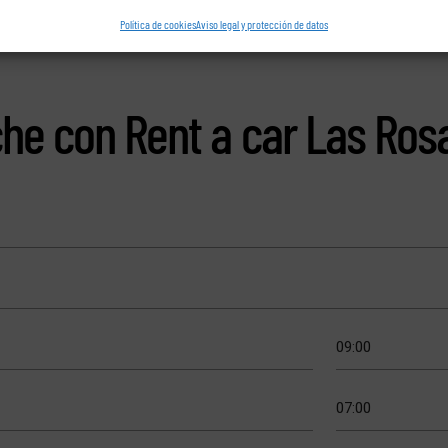
Política de cookies
Aviso legal y protección de datos
che con Rent a car Las Ros