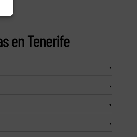
as en Tenerife