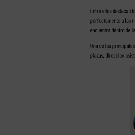
Entre ellos destacan l
perfectamente a las ne
encuentra dentro de l
Una de las principale
plazas, dirección asis