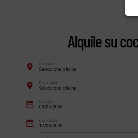
Alquile su co