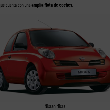
 que cuenta con una
amplia flota de coches
.
Nissan Micra