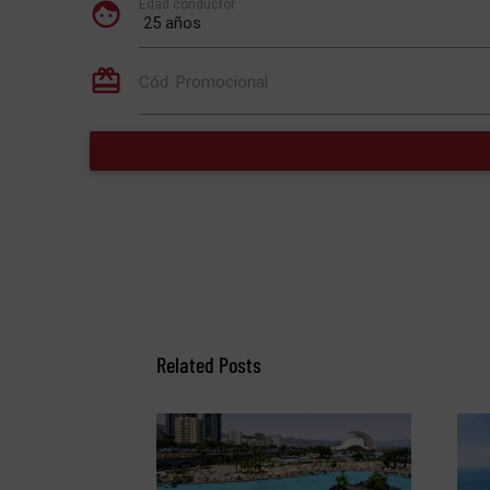
Related Posts