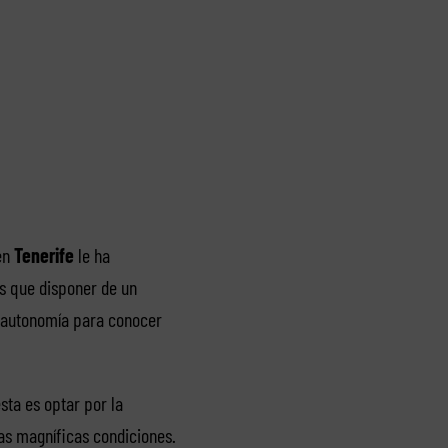
en
Tenerife
le ha
es que disponer de un
 y autonomía para conocer
ta es optar por la
as magníficas condiciones.