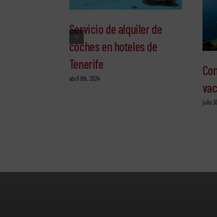
Servicio de alquiler de
coches en hoteles de
Tenerife
Con
abril 6th, 2024
vac
julio 3