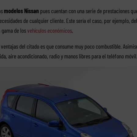
os
modelos Nissan
pues cuentan con una serie de prestaciones qu
cesidades de cualquier cliente. Este sería el caso, por ejemplo, de
a gama de los
vehículos económicos
.
s ventajas del citado es que consume muy poco combustible. Asimi
tida, aire acondicionado, radio y manos libres para el teléfono móvil