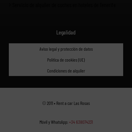
Servicio de alquiler de coches en hoteles de Tenerife
Legalidad
Aviso legal y protección de datos
Política de cookies (UE)
Condiciones de alquiler
© 2011 • Rent a car Las Rosas
Móvil y WhatsApp:
+34 638074231