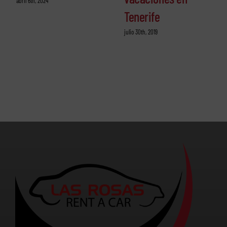
abril 6th, 2024
Tenerife
julio 30th, 2019