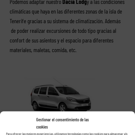
Podemos adaptar nuestro
Dacia Lodg
y a las condiciones
climáticas que haya en las diferentes zonas de la isla de
Tenerife gracias a su sistema de climatización. Además
de poder realizar excursiones de todo tipo gracias al
confort de sus asientos y el espacio para diferentes
materiales, maletas, comida, etc.
Gestionar el consentimiento de las
cookies
Para ofrecer las mejores experiencias, utilizamos tecnologías como las cookies para almacenar y/o