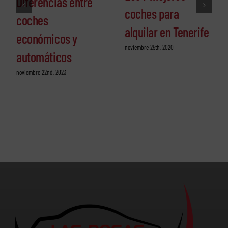
Diferencias entre
coches para
coches
alquilar en Tenerife
económicos y
noviembre 25th, 2020
automáticos
noviembre 22nd, 2023