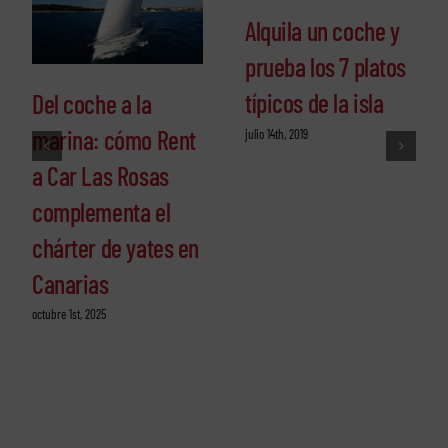
Alquila un coche y
prueba los 7 platos
típicos de la isla
Del coche a la
marina: cómo Rent
julio 14th, 2019
a Car Las Rosas
complementa el
chárter de yates en
Canarias
octubre 1st, 2025