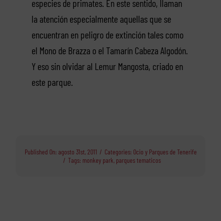
especies de primates. En este sentido, llaman
la atención especialmente aquellas que se
encuentran en peligro de extinción tales como
el Mono de Brazza o el Tamarín Cabeza Algodón.
Y eso sin olvidar al Lemur Mangosta, criado en
este parque.
Published On: agosto 31st, 2011
/
Categories:
Ocio y Parques de Tenerife
/
Tags:
monkey park
,
parques tematicos