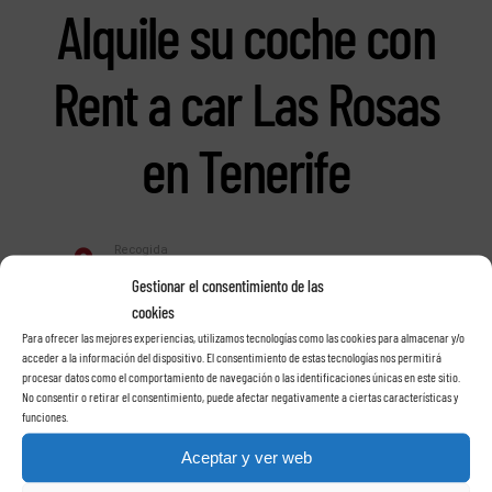
Alquile su coche con
Rent a car Las Rosas
en Tenerife
Gestionar el consentimiento de las
cookies
Para ofrecer las mejores experiencias, utilizamos tecnologías como las cookies para almacenar y/o
acceder a la información del dispositivo. El consentimiento de estas tecnologías nos permitirá
procesar datos como el comportamiento de navegación o las identificaciones únicas en este sitio.
No consentir o retirar el consentimiento, puede afectar negativamente a ciertas características y
funciones.
Aceptar y ver web