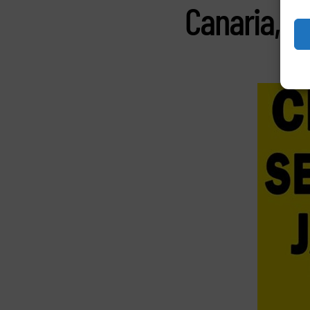
Canaria, G