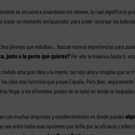
almente se encuentra pisándonos los talones, lo cual significa la gr
o pasar un momento enriquecedor para poder recargar las baterías 
hos jóvenes que estudian… buscan nuevas experiencias para pasa
a, junto a la gente que quieres?
Por ello te traemos hasta ti, est
 metido esta gran idea a la mente, tan solo ahora imagina que se t
e las islas más hermosa que posee España. Pero bien, seguramente 
ás llegar a los diferentes puntos de tu hotel en donde te hospedaras
entan con muchas empresas y establecimientos en donde puedes
alqu
 uno entre todas esas opciones que brilla por su eficacia y sobre t