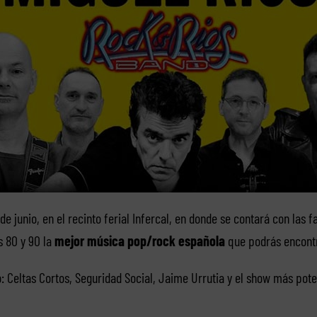
de junio, en el recinto ferial Infercal, en donde se contará con las 
s 80 y 90 la
mejor música pop/rock española
que podrás encontr
: Celtas Cortos, Seguridad Social, Jaime Urrutia y el show más pote