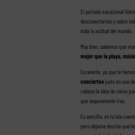
El periodo vacacional liter
desconectarnos y sobre tod
toda la actitud del mundo.
Muy bien, sabemos que muc
mejor que la playa, músic
Excelente, ya que te hemos
conciertos
justo en una d
cabeza la idea de cómo podr
que seguramente iras.
Es sencillo, en la isla cu
pero déjame decirte que hay