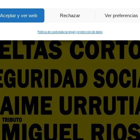
ran Canaria)
Aceptar y ver web
Rechazar
Ver preferencias
Política de cookies
Aviso legal y protección de datos