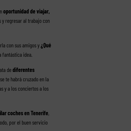
an
oportunidad de viajar,
y regresar al trabajo con
rla con sus amigos y
¿Qué
a fantástica idea.
rata de
diferentes
se te habrá cruzado en la
 y a los conciertos a los
ilar coches en Tenerife
,
odo, por el buen servicio