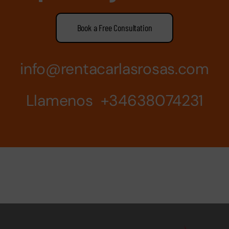
Book a Free Consultation
info@rentacarlasrosas.com
Llamenos +34638074231