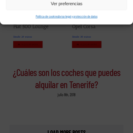
Ver preferencias
Política de cookies
Aviso legal y protección de datos
¿Cuáles son los coches que puedes
alquilar en Tenerife?
julio 8th, 2018
LOAD MORE POSTS