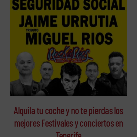
Alquila tu coche y no te pierdas los
mejores Festivales y conciertos en
Tenerife