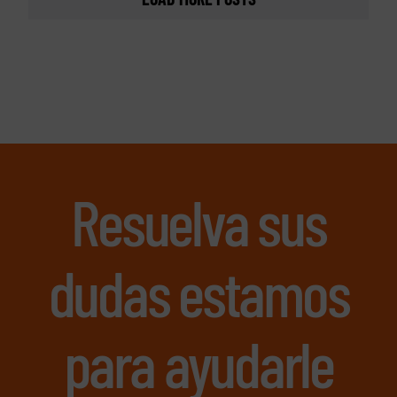
Resuelva sus
dudas estamos
para ayudarle