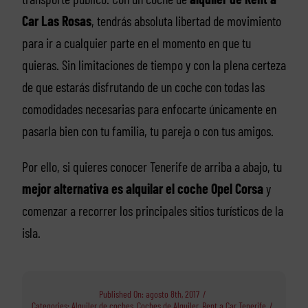
Car Las Rosas
, tendrás absoluta libertad de movimiento
para ir a cualquier parte en el momento en que tu
quieras. Sin limitaciones de tiempo y con la plena certeza
de que estarás disfrutando de un coche con todas las
comodidades necesarias para enfocarte únicamente en
pasarla bien con tu familia, tu pareja o con tus amigos.
Por ello, si quieres conocer Tenerife de arriba a abajo, tu
mejor alternativa es alquilar el coche Opel Corsa
y
comenzar a recorrer los principales sitios turísticos de la
isla.
Published On: agosto 8th, 2017
/
Categories:
Alquiler de coches
,
Coches de Alquiler
,
Rent a Car Tenerife
/