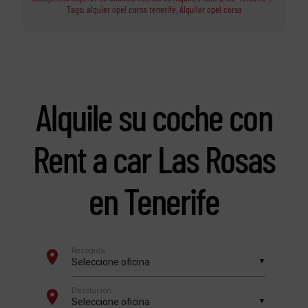
Tags:
alquier opel corsa tenerife
,
Alquiler opel corsa
Alquile su coche con
Rent a car Las Rosas
en Tenerife