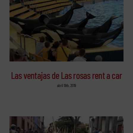
Las ventajas de Las rosas rent a car
abril 19th, 2019