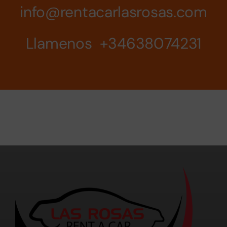
info@rentacarlasrosas.com
Llamenos +34638074231