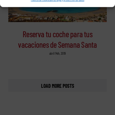
Reserva tu coche para tus
vacaciones de Semana Santa
abril 14th, 2019
LOAD MORE POSTS