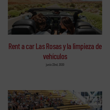
Rent a car Las Rosas y la limpieza de
vehículos
junio 22nd, 2020