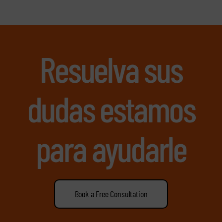
Resuelva sus
dudas estamos
para ayudarle
Book a Free Consultation