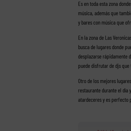
Es en toda esta zona donde
música, además que tambié
y bares con música que ofr
En la zona de Las Veronicas
busca de lugares donde pue
desplazarse rápidamente de
puede disfrutar de djs que
Otro de los mejores lugares
restaurante durante el día 
atardeceres y es perfecto p