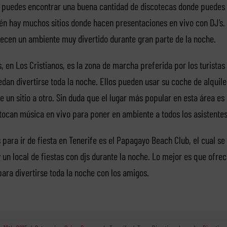
 puedes encontrar una buena cantidad de discotecas donde puedes 
n hay muchos sitios donde hacen presentaciones en vivo con DJ’s
ecen un ambiente muy divertido durante gran parte de la noche.
, en Los Cristianos, es la zona de marcha preferida por los turista
dan divertirse toda la noche. Ellos pueden usar su coche de alquile
 un sitio a otro. Sin duda que el lugar más popular en esta área es
 tocan música en vivo para poner en ambiente a todos los asistentes
 para ir de fiesta en Tenerife es el Papagayo Beach Club, el cual se
y un local de fiestas con djs durante la noche. Lo mejor es que ofre
ara divertirse toda la noche con los amigos.