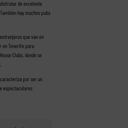
disfrutar de excelente
. También hay muchos pubs
s extranjeros que van en
r en Tenerife para
 House Clubs, donde se
.
 caracteriza por ser un
ce espectaculares