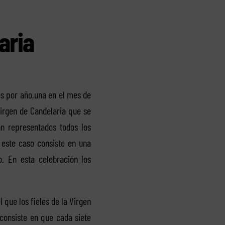
aria
es por año,una en el mes de
Virgen de Candelaria que se
án representados todos los
 este caso consiste en una
o. En esta celebración los
l que los fieles de la Virgen
consiste en que cada siete