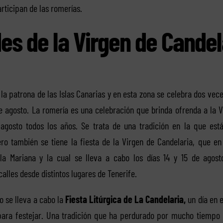
articipan de las romerías.
es de la Virgen de Candel
la patrona de las Islas Canarias y en esta zona se celebra dos vec
e agosto. La romería es una celebración que brinda ofrenda a la 
 agosto todos los años. Se trata de una tradición en la que est
ero también se tiene la fiesta de la Virgen de Candelaria, que en
lla Mariana y la cual se lleva a cabo los días 14 y 15 de agost
calles desde distintos lugares de Tenerife.
ro se lleva a cabo la
Fiesta Litúrgica de La Candelaria,
un día en e
a para festejar. Una tradición que ha perdurado por mucho tiempo 