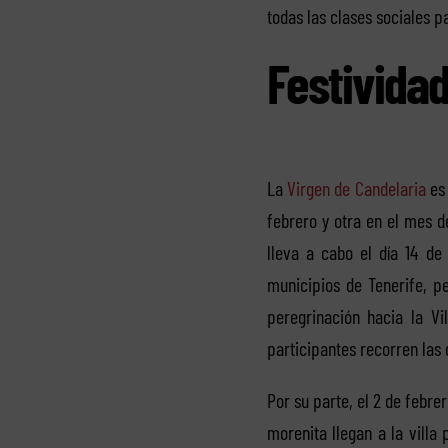
todas las clases sociales p
Festividad
La
Virgen de Candelaria
es 
febrero y otra en el mes d
lleva a cabo el día 14 de
municipios de Tenerife, p
peregrinación hacia la Vi
participantes recorren las 
Por su parte, el 2 de febre
morenita llegan a la vill