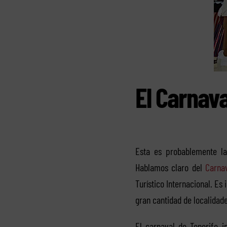
El Carnava
Esta es probablemente l
Hablamos claro del
Carna
Turístico Internacional. Es
gran cantidad de localidade
El carnaval de Tenerife 