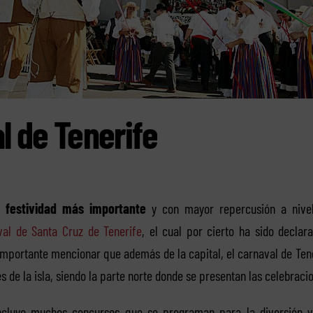
l de Tenerife
a
festividad más importante
y con mayor repercusión a nivel 
val de Santa Cruz de Tenerife
, el cual por cierto ha sido declar
 importante mencionar que además de la capital, el carnaval de Ten
s de la isla, siendo la parte norte donde se presentan las celebrac
incluye muchos concursos que se programan para la diversión y 