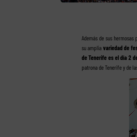
Además de sus hermosas pl
su amplia
variedad de fe
de Tenerife es el día 2 d
patrona de Tenerife y de las