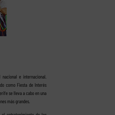
nacional e internacional.
ado como Fiesta de Interés
erife se lleva a cabo en una
iones más grandes.
el entretenimiento de los