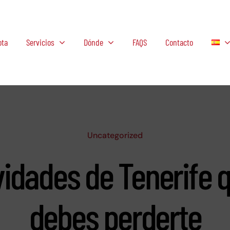
ota
Servicios
Dónde
FAQS
Contacto
Uncategorized
vidades de Tenerife 
debes perderte