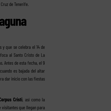
 Cruz de Tenerife.
Laguna
s y que se celebra el 14 de
foca al Santo Cristo de La
. Antes de esta fecha, el 9
cuando es bajada del altar
a dar inicio con las fiestas
Corpus Cristi
, así como la
 visitantes que llegan para