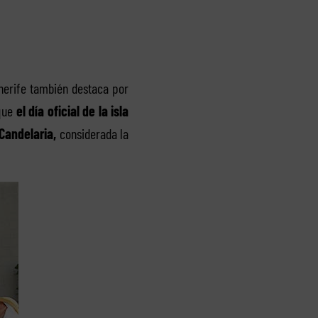
nerife también destaca por
 que
el día oficial de la isla
 Candelaria,
considerada la