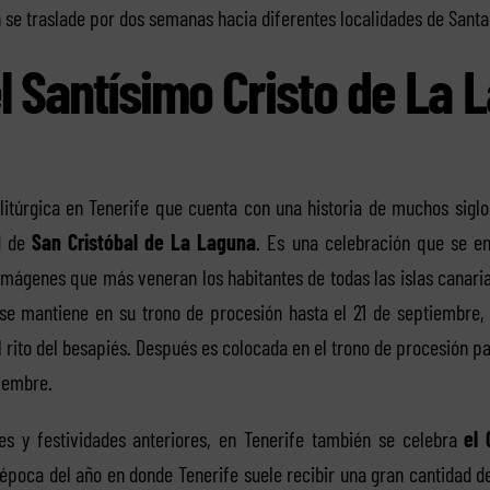
 se traslade por dos semanas hacia diferentes localidades de Santa
l Santísimo Cristo de La 
 litúrgica en Tenerife que cuenta con una historia de muchos siglo
ad de
San Cristóbal de La Laguna
. Es una celebración que se en
imágenes que más veneran los habitantes de todas las islas canarias
se mantiene en su trono de procesión hasta el 21 de septiembre, 
 rito del besapiés. Después es colocada en el trono de procesión par
iembre.
es y festividades anteriores, en Tenerife también se celebra
el 
poca del año en donde Tenerife suele recibir una gran cantidad de