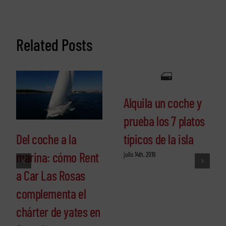
Related Posts
Alquila un coche y
prueba los 7 platos
típicos de la isla
Del coche a la
marina: cómo Rent
julio 14th, 2019
a Car Las Rosas
complementa el
chárter de yates en