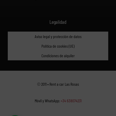
Legalidad
Aviso legal y protección de datos
Política de cookies (UE)
Condiciones de alquiler
© 2011 • Rent a car Las Rosas
Móvil y WhatsApp:
+34 638074231