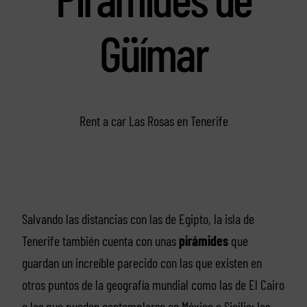
Güímar
Rent a car Las Rosas en Tenerife
Salvando las distancias con las de Egipto, la isla de
Tenerife también cuenta con unas
pirámides
que
guardan un increíble parecido con las que existen en
otros puntos de la geografía mundial como las de El Cairo
o las que pueden contemplarse en México o Sicilia: las