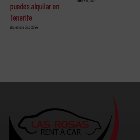
abril 6th, 2024
puedes alquilar en
Tenerife
diciembre 31st, 2024