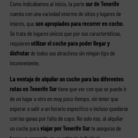
Como indicábamos al inicio, la parte
sur de Tenerife
cuenta con una variedad enorme de sitios y lugares de
interés, que
son apropiados para recorrer en coche.
Se trata de lugares únicos que por sus características,
requieren
utilizar el coche para poder llegar y
disfrutar
de todos sus atractivos sin ningún tipo de
inconveniente.
La ventaja de alquilar un coche para las diferentes
rutas en Tenerife Sur
tiene que ver con que se puede ir
de un lugar a otro en muy poco tiempo, sin tener que
esperar a salir a un horario especifico o incluso quedarse
con las ganas por falta de cupo. No solo eso, al alquilar
un coche para
viajar por Tenerife Sur
te aseguras de