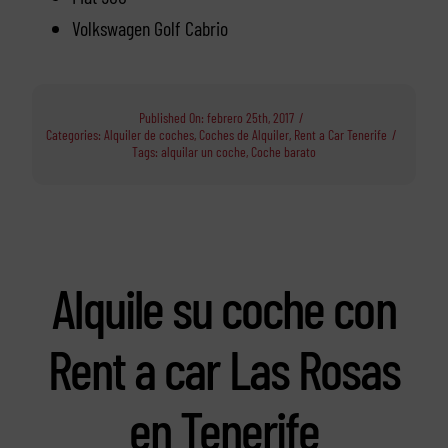
Volkswagen Golf Cabrio
Published On: febrero 25th, 2017
/
Categories:
Alquiler de coches
,
Coches de Alquiler
,
Rent a Car Tenerife
/
Tags:
alquilar un coche
,
Coche barato
Alquile su coche con
Rent a car Las Rosas
en Tenerife