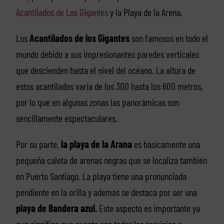
Acantilados de Los Gigantes
y la Playa de la Arena.
Los
Acantilados de los Gigantes
son famosos en todo el
mundo debido a sus impresionantes paredes verticales
que descienden hasta el nivel del océano. La altura de
estos acantilados varia de los 300 hasta los 600 metros,
por lo que en algunas zonas las panorámicas son
sencillamente espectaculares.
Por su parte,
la playa de la Arana
es básicamente una
pequeña caleta de arenas negras que se localiza también
en Puerto Santiago. La playa tiene una pronunciada
pendiente en la orilla y además se destaca por ser una
playa de Bandera azul.
Este aspecto es importante ya
que significa que cuenta con todos los servicios e