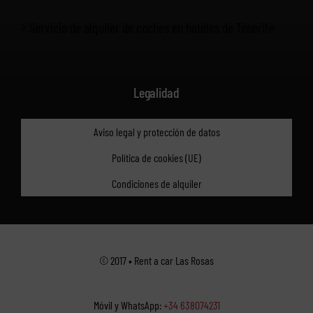
Servicio de alquiler de coches en hoteles de Tenerife
Legalidad
Aviso legal y protección de datos
Política de cookies (UE)
Condiciones de alquiler
© 2017 • Rent a car Las Rosas
Móvil y WhatsApp:
+34 638074231