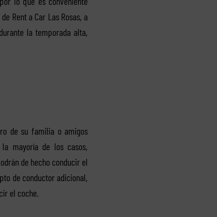
 por lo que es conveniente
 de Rent a Car Las Rosas, a
 durante la temporada alta,
ro de su familia o amigos
la mayoría de los casos,
podrán de hecho conducir el
pto de conductor adicional,
ir el coche.