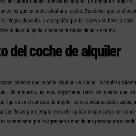
ner en cuenta cuando piensas en alquilar un coche en Tenerife,
ios en los que se puede alquilar el coche. Mencionar que en el caso
icita ningún deposito, a excepción que la reserva se lleve a cabo
izar la devolución del coche en términos de hora y fecha.
o del coche de alquiler
onas piensan que cuando alquilan un coche, cualquiera miemb
culo. Sin embargo, es muy importante tener en cuenta que en 
e figuren en el contrato de alquiler como conductos autorizados, 
Car Las Rosas por ejemplo, no suele aplicar ningún cargo por conce
 es conveniente que se agreguen a más de una persona para conduc