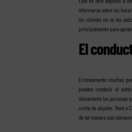
Este es otro aspecto a te
informarse sobre los horar
los clientes no se les sol
principalmente para garant
El conduct
Erróneamente muchas pers
pueden conducir el vehí
únicamente las personas qu
coche de alquiler. Rent a 
de tal manera que siempre