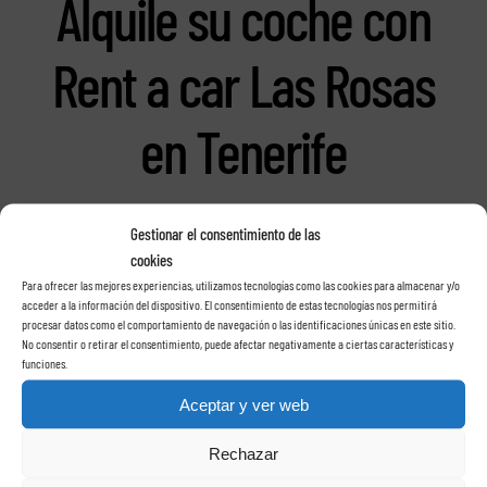
Alquile su coche con
Rent a car Las Rosas
en Tenerife
Gestionar el consentimiento de las
cookies
Para ofrecer las mejores experiencias, utilizamos tecnologías como las cookies para almacenar y/o
acceder a la información del dispositivo. El consentimiento de estas tecnologías nos permitirá
procesar datos como el comportamiento de navegación o las identificaciones únicas en este sitio.
No consentir o retirar el consentimiento, puede afectar negativamente a ciertas características y
funciones.
Aceptar y ver web
Rechazar