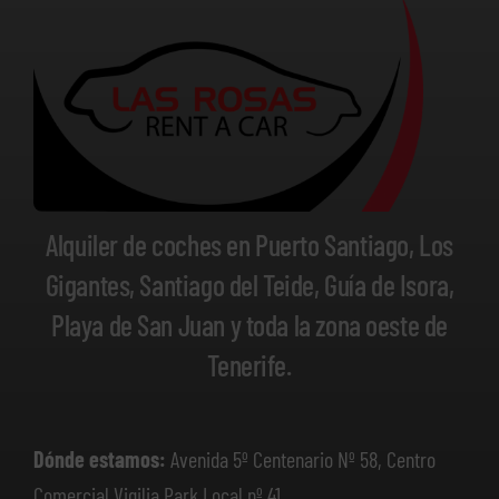
Alquiler de coches en Puerto Santiago, Los
Gigantes, Santiago del Teide, Guía de Isora,
Playa de San Juan y toda la zona oeste de
Tenerife.
Dónde estamos:
Avenida 5º Centenario Nº 58, Centro
Comercial Vigilia Park Local nº 41