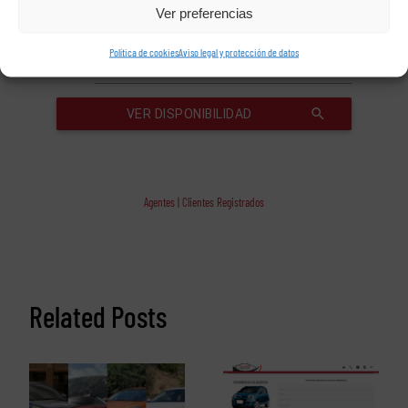
Ver preferencias
Política de cookies
Aviso legal y protección de datos
Agentes | Clientes Registrados
Related Posts