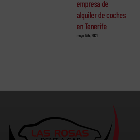
empresa de
alquiler de coches
en Tenerife
mayo 17th, 2021