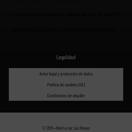
Coches descapotables que puedes alquilar en Tenerife
Servicio de alquiler de coches en hoteles de Tenerife
Legalidad
Aviso legal y protección de datos
Política de cookies (UE)
Condiciones de alquiler
© 2011 • Rent a car Las Rosas