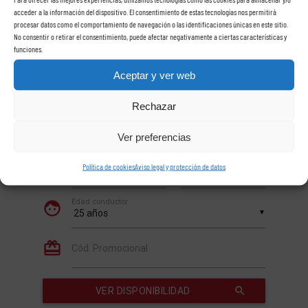
acceder a la información del dispositivo. El consentimiento de estas tecnologías nos permitirá
procesar datos como el comportamiento de navegación o las identificaciones únicas en este sitio.
No consentir o retirar el consentimiento, puede afectar negativamente a ciertas características y
funciones.
Aceptar y ver web
Rechazar
Ver preferencias
Política de cookies
Aviso legal y protección de datos