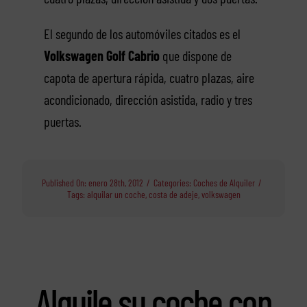
El segundo de los automóviles citados es el
Volkswagen Golf Cabrio
que dispone de
capota de apertura rápida, cuatro plazas, aire
acondicionado, dirección asistida, radio y tres
puertas.
Published On: enero 28th, 2012
/
Categories:
Coches de Alquiler
/
Tags:
alquilar un coche
,
costa de adeje
,
volkswagen
Alquile su coche con