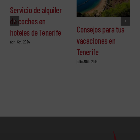
Servicio de alquiler
de coches en
Consejos para tus
hoteles de Tenerife
vacaciones en
abril 6th, 2024
Tenerife
julio 30th, 2019