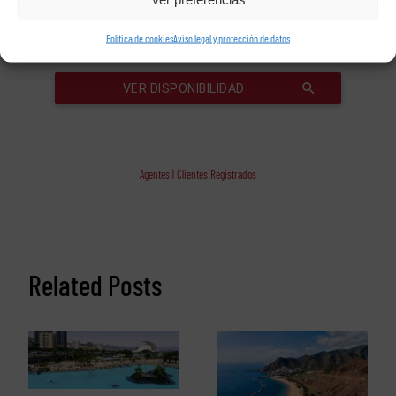
Política de cookies
Aviso legal y protección de datos
Agentes | Clientes Registrados
Related Posts