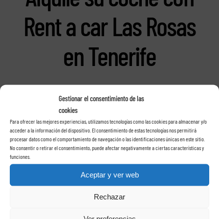
Rent a car Las Rosas
en Tenerife
Gestionar el consentimiento de las
cookies
Para ofrecer las mejores experiencias, utilizamos tecnologías como las cookies para almacenar y/o
acceder a la información del dispositivo. El consentimiento de estas tecnologías nos permitirá
procesar datos como el comportamiento de navegación o las identificaciones únicas en este sitio.
No consentir o retirar el consentimiento, puede afectar negativamente a ciertas características y
funciones.
Aceptar y ver web
Rechazar
Ver preferencias