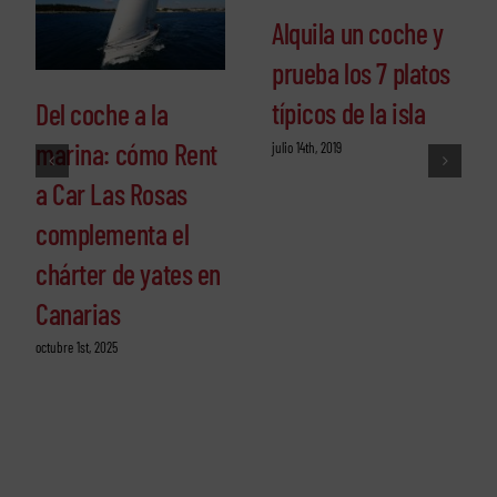
Alquila un coche y
prueba los 7 platos
típicos de la isla
Del coche a la
marina: cómo Rent
julio 14th, 2019
a Car Las Rosas
complementa el
chárter de yates en
Canarias
octubre 1st, 2025