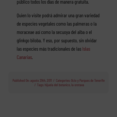
público todos los días de manera gratuita.
Quien lo visite podrá admirar una gran variedad
de especies vegetales como las palmeras o la
moraceae así como la secuoya del alba o el
glinkgo biloba. Y eso, por supuesto, sin olvidar
las especies más tradicionales de las
Islas
Canarias
.
Published On: agosto 29th, 2011
/
Categories:
Ocio y Parques de Tenerife
/
Tags:
hijuela del botanico
,
la orotava