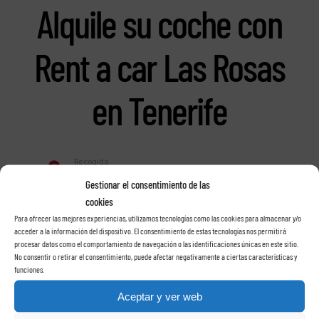
Alquile su coche con
Rent a car Las Rosas
en Tenerife
Gestionar el consentimiento de las
cookies
Para ofrecer las mejores experiencias, utilizamos tecnologías como las cookies para almacenar y/o
acceder a la información del dispositivo. El consentimiento de estas tecnologías nos permitirá
procesar datos como el comportamiento de navegación o las identificaciones únicas en este sitio.
No consentir o retirar el consentimiento, puede afectar negativamente a ciertas características y
funciones.
Aceptar y ver web