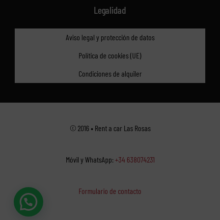
Legalidad
Aviso legal y protección de datos
Política de cookies (UE)
Condiciones de alquiler
© 2016 • Rent a car Las Rosas
Móvil y WhatsApp:
+34 638074231
Formulario de contacto