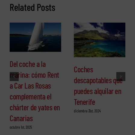
Related Posts
Del coche a la
Coches
marina: cómo Rent
descapotables que
a Car Las Rosas
puedes alquilar en
complementa el
Tenerife
chárter de yates en
diciembre 31st, 2024
Canarias
octubre 1st, 2025