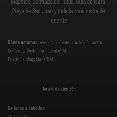
Gigantes, Santiago del Teide, Guía de Isora,
Playa de San Juan y toda la zona oeste de
Tenerife.
Dónde estamos:
Avenida 5º Centenario Nº 58, Centro
Comercial Vigilia Park Local nº 41
Puerto Santiago (Tenerife)
Horario de atención
De lunes a sábados:
08:30-13:00h