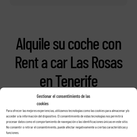
Alquile su coche con
Rent a car Las Rosas
en Tenerife
Gestionar el consentimiento de las
cookies
Para ofrecer las mejores experiencias, utilizamos tecnologías como las cookies para almacenar y/o
acceder a la información del dispositivo. El consentimiento de estas tecnologías nos permitirá
procesar datos como el comportamiento de navegación o las identificaciones únicas en este sitio.
No consentir o retirar el consentimiento, puede afectar negativamente a ciertas características y
funciones.