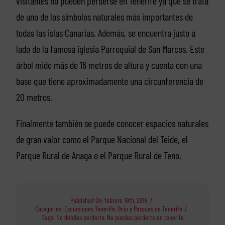
visitantes no pueden perderse en Tenerife ya que se trata
de uno de los símbolos naturales más importantes de
todas las islas Canarias. Además, se encuentra justo a
lado de la famosa iglesia Parroquial de San Marcos. Este
árbol mide más de 16 metros de altura y cuenta con una
base que tiene aproximadamente una circunferencia de
20 metros.
Finalmente también se puede conocer espacios naturales
de gran valor como el Parque Nacional del Teide, el
Parque Rural de Anaga o el Parque Rural de Teno.
Published On: febrero 19th, 2016
/
Categories:
Excursiones Tenerife
,
Ocio y Parques de Tenerife
/
Tags:
No debdes perderte
,
No puedes perderte en tenerife