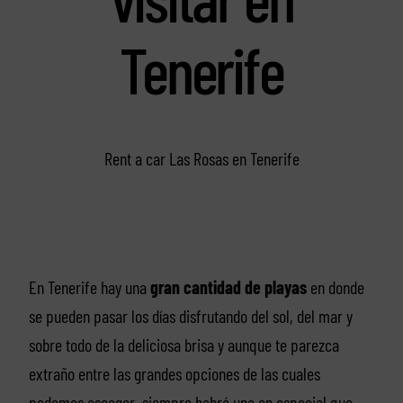
Tenerife
Rent a car Las Rosas en Tenerife
En Tenerife hay una
gran cantidad de playas
en donde
se pueden pasar los días disfrutando del sol, del mar y
sobre todo de la deliciosa brisa y aunque te parezca
extraño entre las grandes opciones de las cuales
podemos escoger, siempre habrá una en especial que