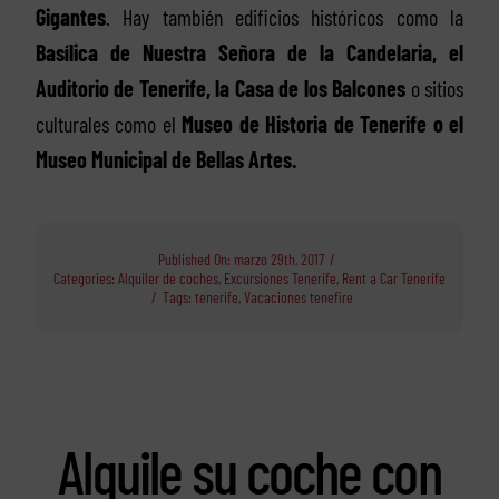
Gigantes
. Hay también edificios históricos como la
Basílica de Nuestra Señora de la Candelaria, el
Auditorio de Tenerife, la Casa de los Balcones
o sitios
culturales como el
Museo de Historia de Tenerife o el
Museo Municipal de Bellas Artes.
Published On: marzo 29th, 2017
/
Categories:
Alquiler de coches
,
Excursiones Tenerife
,
Rent a Car Tenerife
/
Tags:
tenerife
,
Vacaciones tenefire
Alquile su coche con