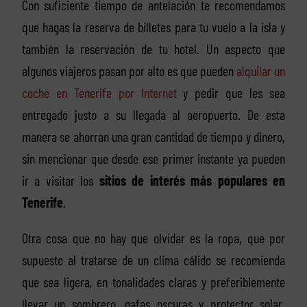
Con suficiente tiempo de antelación te recomendamos
que hagas la reserva de billetes para tu vuelo a la isla y
también la reservación de tu hotel. Un aspecto que
algunos viajeros pasan por alto es que pueden
alquilar un
coche en Tenerife por Internet
y pedir que les sea
entregado justo a su llegada al aeropuerto. De esta
manera se ahorran una gran cantidad de tiempo y dinero,
sin mencionar que desde ese primer instante ya pueden
ir a visitar los
sitios de interés más populares en
Tenerife
.
Otra cosa que no hay que olvidar es la ropa, que por
supuesto al tratarse de un clima cálido se recomienda
que sea ligera, en tonalidades claras y preferiblemente
llevar un sombrero, gafas oscuras y protector solar.