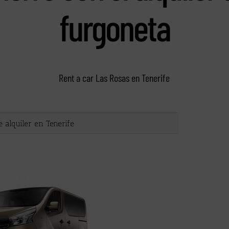
furgoneta
Rent a car Las Rosas en Tenerife