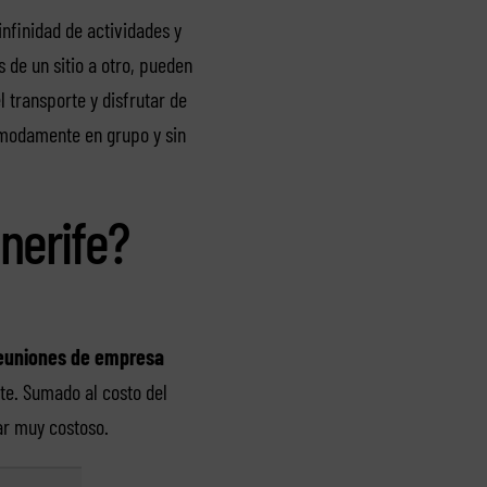
nfinidad de actividades y
os de un sitio a otro, pueden
 transporte y disfrutar de
modamente en grupo y sin
nerife?
euniones de empresa
te. Sumado al costo del
tar muy costoso.