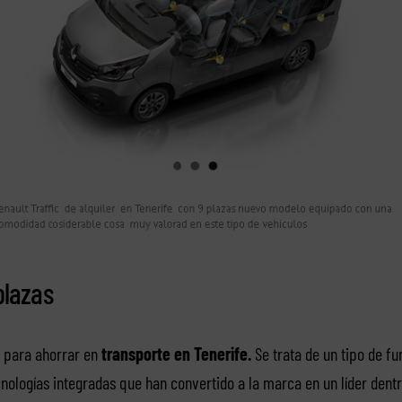
plazas
l para ahorrar en
transporte en Tenerife.
Se trata de un tipo de f
cnologías integradas que han convertido a la marca en un líder den