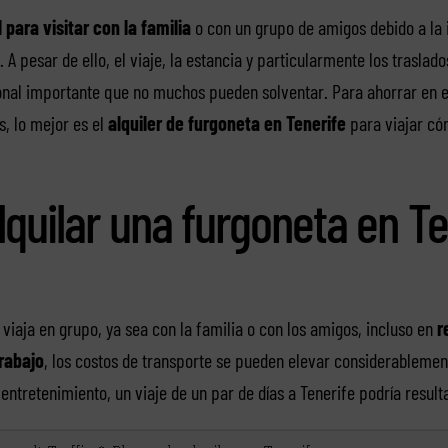
 para visitar con la familia
o con un grupo de amigos debido a la i
r. A pesar de ello, el viaje, la estancia y particularmente los traslad
onal importante que no muchos pueden solventar. Para ahorrar en el
os, lo mejor es el
alquiler de furgoneta en Tenerife
para viajar có
lquilar una furgoneta en Te
viaja en grupo, ya sea con la familia o con los amigos, incluso en
r
rabajo
, los costos de transporte se pueden elevar considerablemen
 entretenimiento, un viaje de un par de días a Tenerife podría resul