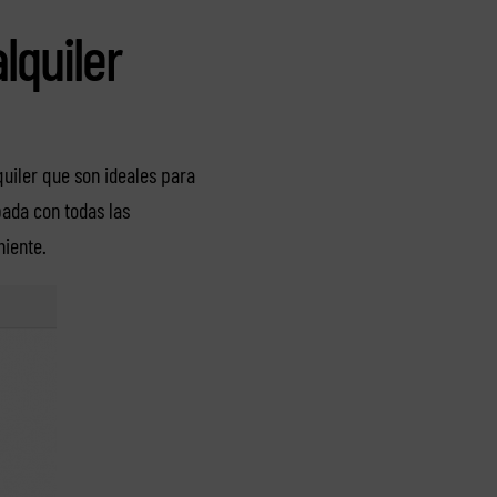
lquiler
uiler que son ideales para
pada con todas las
niente.