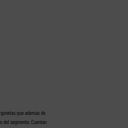
urgonetas que además de
tro del segmento. Cuentan