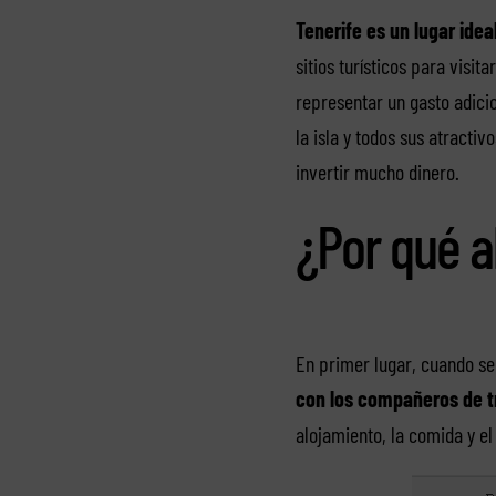
Tenerife es un lugar ideal
sitios turísticos para visita
representar un gasto adici
la isla y todos sus atractiv
invertir mucho dinero.
¿Por qué a
En primer lugar, cuando se 
con los compañeros de t
alojamiento, la comida y el