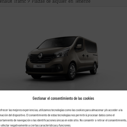
Gestionar el consentimiento de las cookies
ofrecer las mejores experiencias, utilizamos tecnologías como las cookies para almacenar y/o acceder a la
mación del dispositivo. El consentimiento de estas tecnologías nos permitirá procesar datos como el
rtamiento de navegación o las identificaciones únicas en este sitio. No consentir o retirar el consentimiento,
 afectar negativamente a ciertas características y funciones.