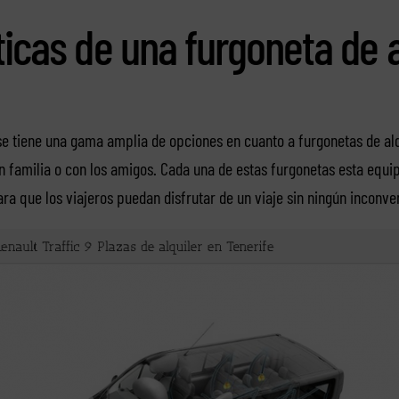
ticas de una furgoneta de a
e tiene una gama amplia de opciones en cuanto a furgonetas de alq
en familia o con los amigos. Cada una de estas furgonetas esta equi
a que los viajeros puedan disfrutar de un viaje sin ningún inconve