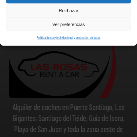
Rechazar
Ver preferencias
Política de cookies
Aviso legal y protección de datos
Alquiler de coches en Puerto Santiago, Los
Gigantes, Santiago del Teide, Guía de Isora,
Playa de San Juan y toda la zona oeste de