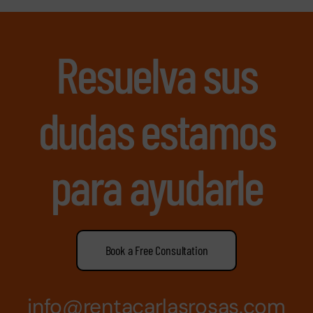
Resuelva sus
dudas estamos
para ayudarle
Book a Free Consultation
info@rentacarlasrosas.com