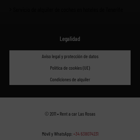
Servicio de alquiler de coches en hoteles de Tenerife
Legalidad
Aviso legal y protección de datos
Política de cookies (UE)
Condiciones de alquiler
© 2011 • Rent a car Las Rosas
Móvil y WhatsApp:
+34 638074231