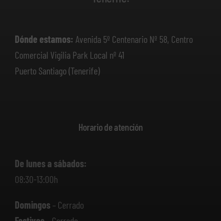
Dónde estamos:
Avenida 5º Centenario Nº 58, Centro
Comercial Vigilia Park Local nº 41
Puerto Santiago (Tenerife)
Horario de atención
De lunes a sábados:
08:30-13:00h
Domingos
– Cerrado
Festivos
– Cerrado