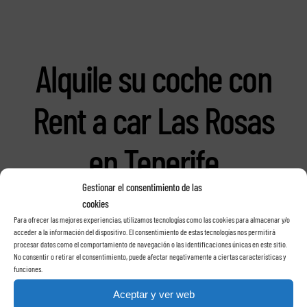
Alquile su coche con
Rent a car Las Rosas
en Tenerife
Gestionar el consentimiento de las
cookies
Para ofrecer las mejores experiencias, utilizamos tecnologías como las cookies para almacenar y/o
acceder a la información del dispositivo. El consentimiento de estas tecnologías nos permitirá
procesar datos como el comportamiento de navegación o las identificaciones únicas en este sitio.
No consentir o retirar el consentimiento, puede afectar negativamente a ciertas características y
funciones.
Aceptar y ver web