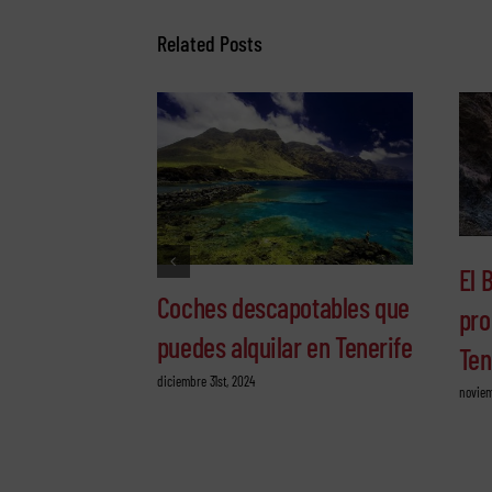
Related Posts
El 
Coches descapotables que
pro
puedes alquilar en Tenerife
Ten
diciembre 31st, 2024
noviem