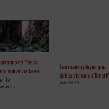
Barranco de Masca
Las cuatro playas que
nto nueva visita en
debes visitar en Teneri
erife
octubre 30th, 2019
bre 26th, 2019