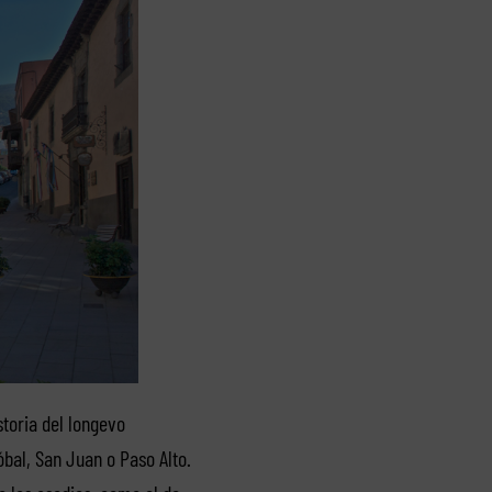
storia del longevo
óbal, San Juan o Paso Alto.