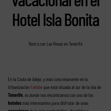
Hotel Isla Bonita
Rent a car Las Rosas en Tenerife
En la Costa de Adeje, y más concretamente en la
Urbanización
Fañabé
que está situada al sur de la isla de
Tenerife
, es donde nos encontramos con uno de los
hoteles
más interesantes para disfrutar de unas
vacaciones
de lo más confortables, divertidas e