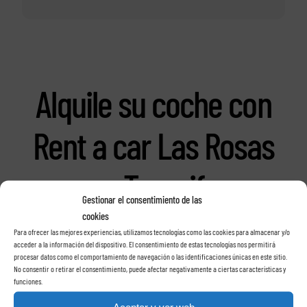
Alquile su coche con
Rent a car Las Rosas
en Tenerife
Gestionar el consentimiento de las
cookies
Para ofrecer las mejores experiencias, utilizamos tecnologías como las cookies para almacenar y/o
acceder a la información del dispositivo. El consentimiento de estas tecnologías nos permitirá
procesar datos como el comportamiento de navegación o las identificaciones únicas en este sitio.
No consentir o retirar el consentimiento, puede afectar negativamente a ciertas características y
funciones.
Aceptar y ver web