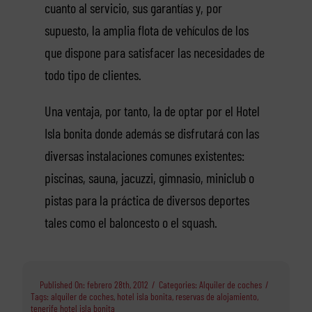
cuanto al servicio, sus garantías y, por
supuesto, la amplia flota de vehículos de los
que dispone para satisfacer las necesidades de
todo tipo de clientes.
Una ventaja, por tanto, la de optar por el Hotel
Isla bonita donde además se disfrutará con las
diversas instalaciones comunes existentes:
piscinas, sauna, jacuzzi, gimnasio, miniclub o
pistas para la práctica de diversos deportes
tales como el baloncesto o el squash.
Published On: febrero 28th, 2012
/
Categories:
Alquiler de coches
/
Tags:
alquiler de coches
,
hotel isla bonita
,
reservas de alojamiento
,
tenerife hotel isla bonita