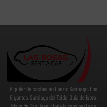
Alquiler de coches en Puerto Santiago, Los
Gigantes, Santiago del Teide, Guía de Isora,
Playa de San Juan y toda la zona oeste de