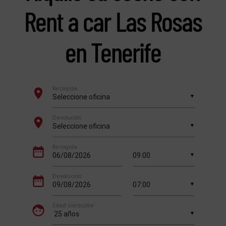
Rent a car Las Rosas
en Tenerife