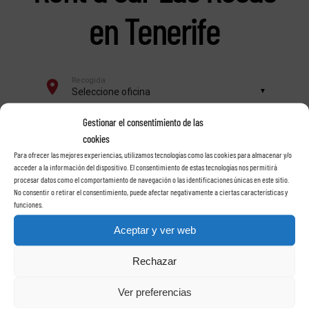
en Tenerife
Gestionar el consentimiento de las
cookies
Para ofrecer las mejores experiencias, utilizamos tecnologías como las cookies para almacenar y/o
acceder a la información del dispositivo. El consentimiento de estas tecnologías nos permitirá
procesar datos como el comportamiento de navegación o las identificaciones únicas en este sitio.
No consentir o retirar el consentimiento, puede afectar negativamente a ciertas características y
funciones.
Aceptar y ver web
Rechazar
Ver preferencias