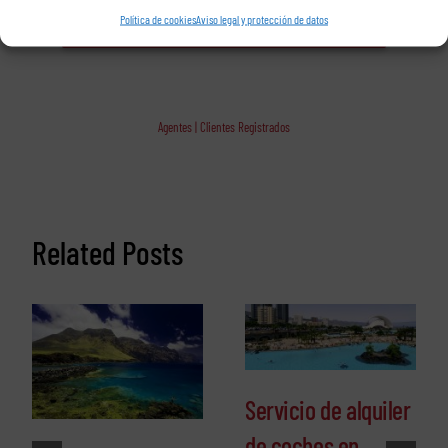
Política de cookies
Aviso legal y protección de datos
Agentes | Clientes Registrados
Related Posts
Servicio de alquiler
de coches en