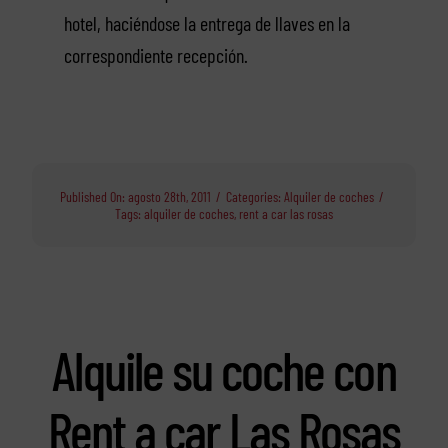
hotel, haciéndose la entrega de llaves en la
correspondiente recepción.
Published On: agosto 28th, 2011
/
Categories:
Alquiler de coches
/
Tags:
alquiler de coches
,
rent a car las rosas
Alquile su coche con
Rent a car Las Rosas