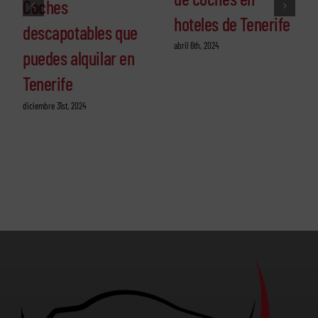
Coches
hoteles de Tenerife
descapotables que
abril 6th, 2024
puedes alquilar en
Tenerife
diciembre 31st, 2024