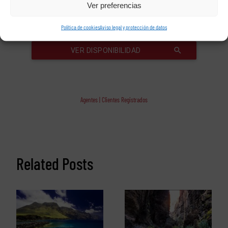
Ver preferencias
Política de cookies
Aviso legal y protección de datos
Agentes | Clientes Registrados
Related Posts