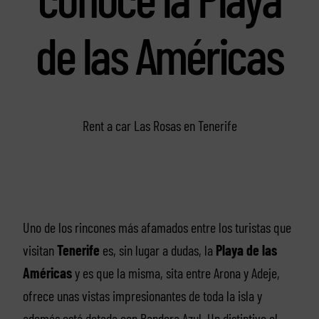
de las Américas
Rent a car Las Rosas en Tenerife
Uno de los rincones más afamados entre los turistas que
visitan
Tenerife
es, sin lugar a dudas, la
Playa de las
Américas
y es que la misma, sita entre Arona y Adeje,
ofrece unas vistas impresionantes de toda la isla y
además está dotada con Bandera Azul. Un distintivo el