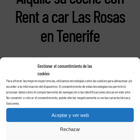
Rent a car Las Rosas
en Tenerife
Gestionar el consentimiento de las
cookies
Para ofrecer las mejores experiencias, utilizamos tecnologías como las cookies para almacenar y/o
acceder a la información del dispositivo. El consentimiento de estas tecnologías nos permitirá
procesar datos como el comportamiento de navegación o las identificaciones únicas en este sitio.
No consentir o retirar el consentimiento, puede afectar negativamente a ciertas características y
funciones.
Aceptar y ver web
Rechazar