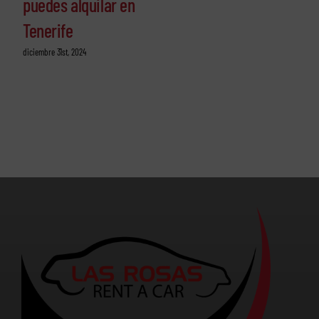
puedes alquilar en
Tenerife
diciembre 31st, 2024