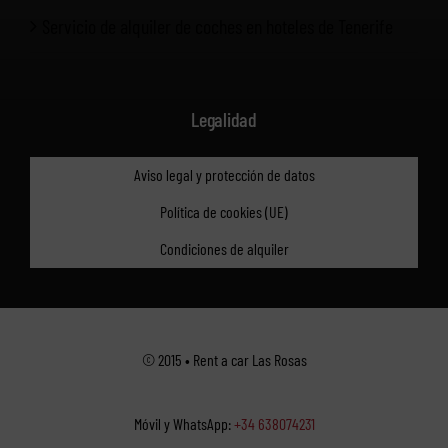
Servicio de alquiler de coches en hoteles de Tenerife
Legalidad
Aviso legal y protección de datos
Política de cookies (UE)
Condiciones de alquiler
© 2015 • Rent a car Las Rosas
Móvil y WhatsApp:
+34 638074231