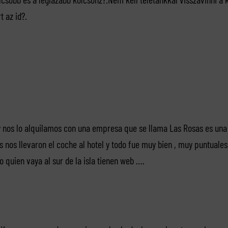
t az id?.
y nos lo alquilamos con una empresa que se llama Las Rosas es un
s nos llevaron el coche al hotel y todo fue muy bien , muy puntuale
 quien vaya al sur de la isla tienen web ….