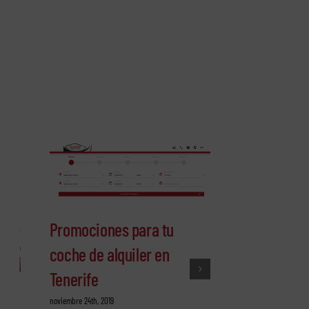
Promociones para tu
coche de alquiler en
Tenerife
Consejos pa
noviembre 24th, 2019