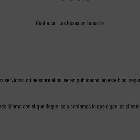
Rent a car Las Rosas en Tenerife
os servicios opine sobre ellos seran publicados en este blog seg
a idioma con el que llegue solo copiamos lo que digan los clientes