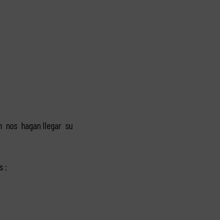
un nos hagan llegar su
 :