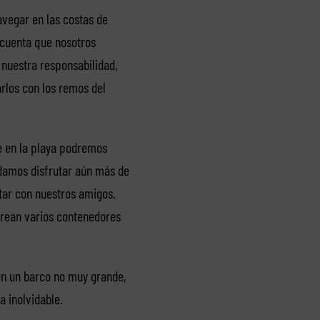
vegar en las costas de
 cuenta que nosotros
 nuestra responsabilidad,
rlos con los remos del
ue en la playa podremos
damos disfrutar aún más de
tar con nuestros amigos.
rean varios contenedores
en un barco no muy grande,
 inolvidable.