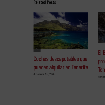
Related Posts
El 
Coches descapotables que
pro
puedes alquilar en Tenerife
Ten
diciembre 31st, 2024
noviem