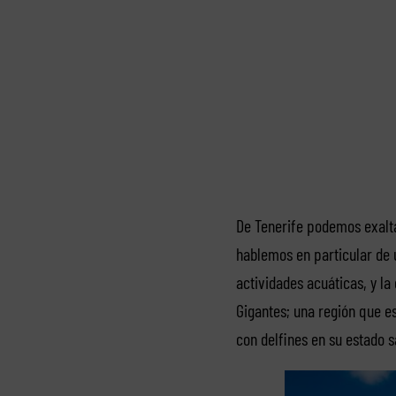
De Tenerife podemos exaltar
hablemos en particular de u
actividades acuáticas, y l
Gigantes; una región que e
con delfines en su estado s