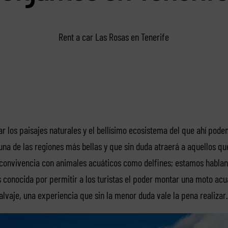
Rent a car Las Rosas en Tenerife
 los paisajes naturales y el bellísimo ecosistema del que ahí pode
na de las regiones más bellas y que sin duda atraerá a aquellos que
a convivencia con animales acuáticos como delfines; estamos hablan
s conocida por permitir a los turistas el poder montar una moto acu
alvaje, una experiencia que sin la menor duda vale la pena realizar.