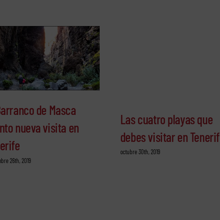
Barranco de Masca
Las cuatro playas que
nto nueva visita en
debes visitar en Teneri
erife
octubre 30th, 2019
bre 26th, 2019