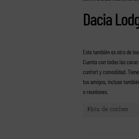
Dacia Lodg
Este también es otro de lo
Cuenta con todas las caract
confort y comodidad. Tiene
tus amigos, incluso tambié
o reuniones.