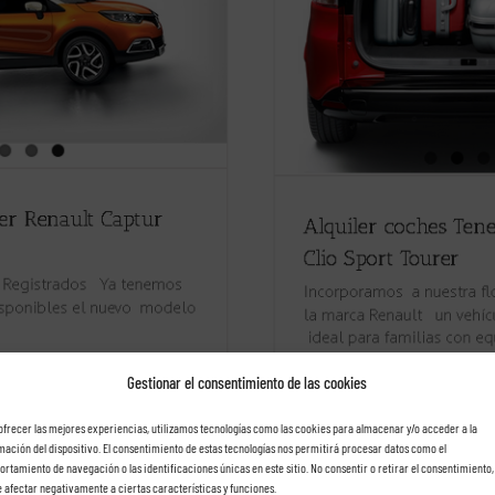
Gestionar el consentimiento de las cookies
ofrecer las mejores experiencias, utilizamos tecnologías como las cookies para almacenar y/o acceder a la
 Cactus
mación del dispositivo. El consentimiento de estas tecnologías nos permitirá procesar datos como el
rtamiento de navegación o las identificaciones únicas en este sitio. No consentir o retirar el consentimiento,
 afectar negativamente a ciertas características y funciones.