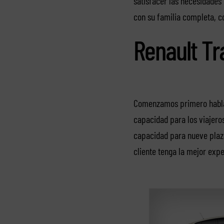
satisfacer las necesidades 
con su familia completa, c
Renault Tra
Comenzamos primero habla
capacidad para los viajeros
capacidad para nueve plaza
cliente tenga la mejor expe