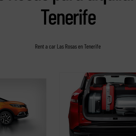
Tenerife
Rent a car Las Rosas en Tenerife