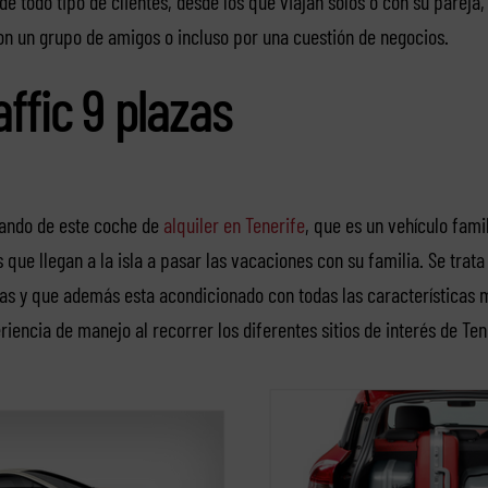
de todo tipo de clientes, desde los que viajan solos o con su pareja,
on un grupo de amigos o incluso por una cuestión de negocios.
ffic 9 plazas
ndo de este coche de
alquiler en Tenerife
, que es un vehículo fami
 que llegan a la isla a pasar las vacaciones con su familia. Se trata
s y que además esta acondicionado con todas las características 
riencia de manejo al recorrer los diferentes sitios de interés de Ten