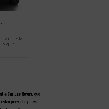
nt a Car Las Rosas
, que
ue están pensados parea