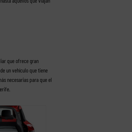
 hasta aquellos que viajan
liar que ofrece gran
 de un vehículo que tiene
más necesarias para que el
erife.