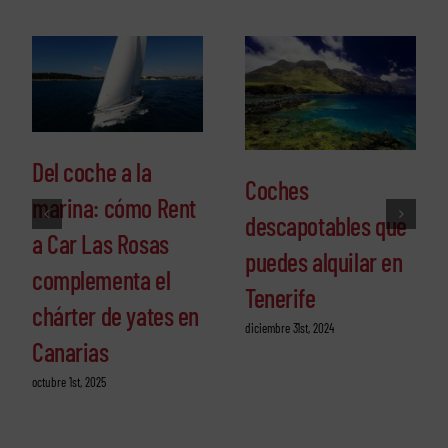
Del coche a la
Coches
marina: cómo Rent
descapotables que
a Car Las Rosas
puedes alquilar en
complementa el
Tenerife
chárter de yates en
diciembre 31st, 2024
Canarias
octubre 1st, 2025