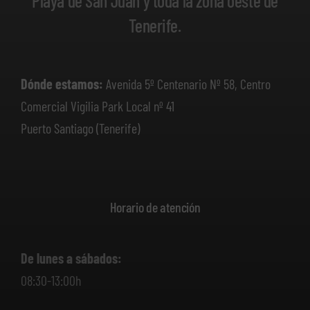
Playa de San Juan y toda la zona oeste de
Tenerife.
Dónde estamos:
Avenida 5º Centenario Nº 58, Centro
Comercial Vigilia Park Local nº 41
Puerto Santiago (Tenerife)
Horario de atención
De lunes a sábados:
08:30-13:00h