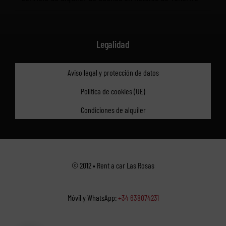
Legalidad
Aviso legal y protección de datos
Política de cookies (UE)
Condiciones de alquiler
© 2012 • Rent a car Las Rosas
Móvil y WhatsApp:
+34 638074231