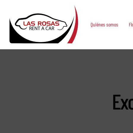
Saltar
al
contenido
Quiénes somos
Fl
Exc