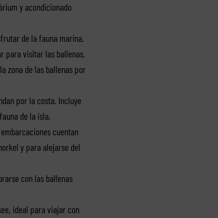
olárium y acondicionado
frutar de la fauna marina.
 para visitar las ballenas.
la zona de las ballenas por
ndan por la costa. Incluye
auna de la isla.
as embarcaciones cuentan
orkel y para alejarse del
rarse con las ballenas
e, ideal para viajar con